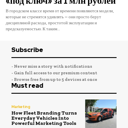
«под ключ» за 1 млн рублей
В городском классе время от времени появляются модели,
которые не стремятся удивлять — они просто берут
дисциплиной расхода, простотой эксплуатации и
предсказуемостью. К таким...
Subscribe
- Never miss a story with notifications
- Gain full access to our premium content
- Browse free from up to 5 devices at once
Must read
Marketing
How Fleet Branding Turns
Everyday Vehicles Into
Powerful Marketing Tools